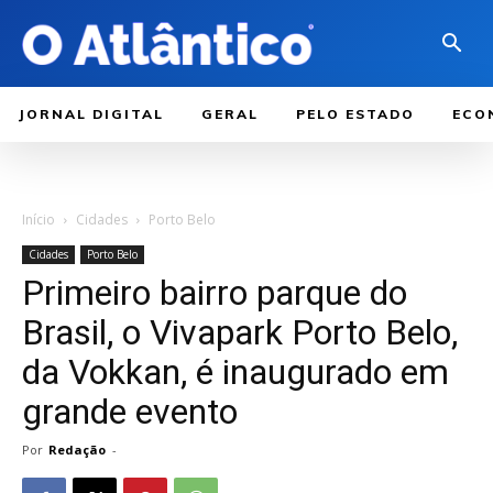
JORNAL DIGITAL
GERAL
PELO ESTADO
ECO
Início
Cidades
Porto Belo
Cidades
Porto Belo
Primeiro bairro parque do
Brasil, o Vivapark Porto Belo,
da Vokkan, é inaugurado em
grande evento
Por
Redação
-