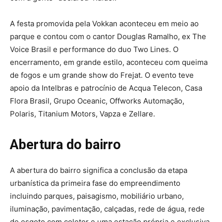
A festa promovida pela Vokkan aconteceu em meio ao
parque e contou com o cantor Douglas Ramalho, ex The
Voice Brasil e performance do duo Two Lines. O
encerramento, em grande estilo, aconteceu com queima
de fogos e um grande show do Frejat. O evento teve
apoio da Intelbras e patrocínio de Acqua Telecon, Casa
Flora Brasil, Grupo Oceanic, Offworks Automação,
Polaris, Titanium Motors, Vapza e Zellare.
Abertura do bairro
A abertura do bairro significa a conclusão da etapa
urbanística da primeira fase do empreendimento
incluindo parques, paisagismo, mobiliário urbano,
iluminação, pavimentação, calçadas, rede de água, rede
de esgoto com coletor e uma estação própria e exclusiva