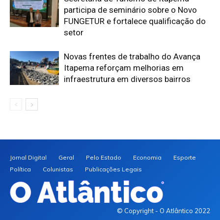
participa de seminário sobre o Novo
FUNGETUR e fortalece qualificação do
setor
Novas frentes de trabalho do Avança
Itapema reforçam melhorias em
infraestrutura em diversos bairros
Jornal Digital
Geral
Pelo Estado
Economia
Esporte
Política
Colunistas
Publicações Legais
© Copyright - O Atlântico 2022