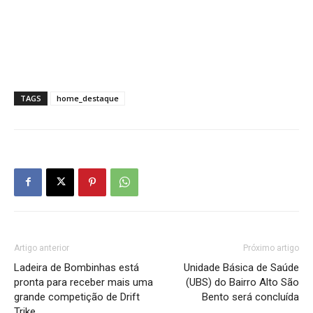
TAGS
home_destaque
Artigo anterior
Próximo artigo
Ladeira de Bombinhas está
Unidade Básica de Saúde
pronta para receber mais uma
(UBS) do Bairro Alto São
grande competição de Drift
Bento será concluída
Trike