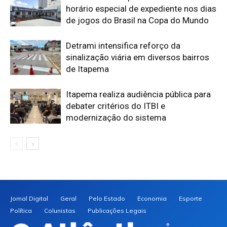
horário especial de expediente nos dias
de jogos do Brasil na Copa do Mundo
Detrami intensifica reforço da
sinalização viária em diversos bairros
de Itapema
Itapema realiza audiência pública para
debater critérios do ITBI e
modernização do sistema
Jornal Digital
Geral
Pelo Estado
Economia
Esporte
Política
Colunistas
Publicações Legais