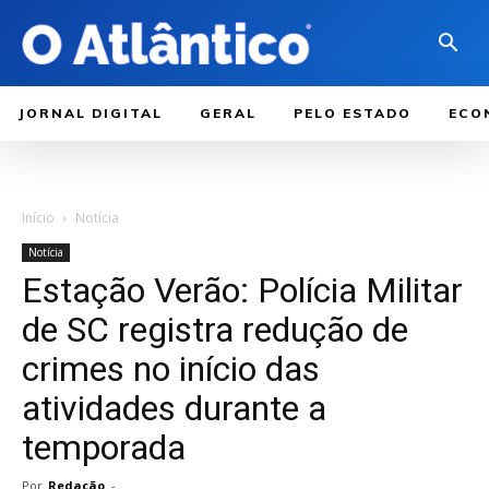
JORNAL DIGITAL
GERAL
PELO ESTADO
ECO
Início
Notícia
Notícia
Estação Verão: Polícia Militar
de SC registra redução de
crimes no início das
atividades durante a
temporada
Por
Redação
-