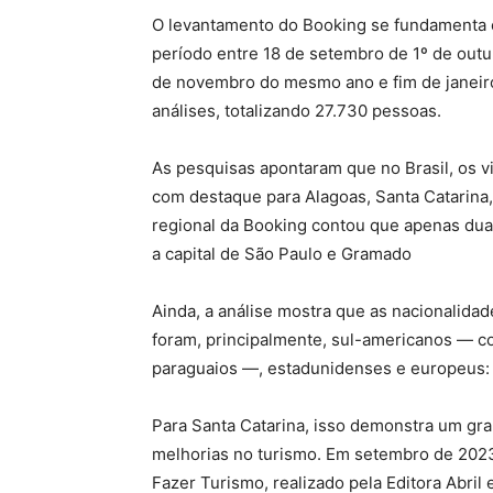
O levantamento do Booking se fundamenta 
período entre 18 de setembro de 1º de outu
de novembro do mesmo ano e fim de janeiro
análises, totalizando 27.730 pessoas.
As pesquisas apontaram que no Brasil, os vi
com destaque para Alagoas, Santa Catarina
regional da Booking contou que apenas dua
a capital de São Paulo e Gramado
Ainda, a análise mostra que as nacionalida
foram, principalmente, sul-americanos — co
paraguaios —, estadunidenses e europeus: 
Para Santa Catarina, isso demonstra um 
melhorias no turismo. Em setembro de 2023
Fazer Turismo, realizado pela Editora Abri