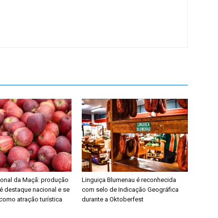
cional da Maçã: produção
Linguiça Blumenau é reconhecida
 é destaque nacional e se
com selo de Indicação Geográfica
como atração turística
durante a Oktoberfest