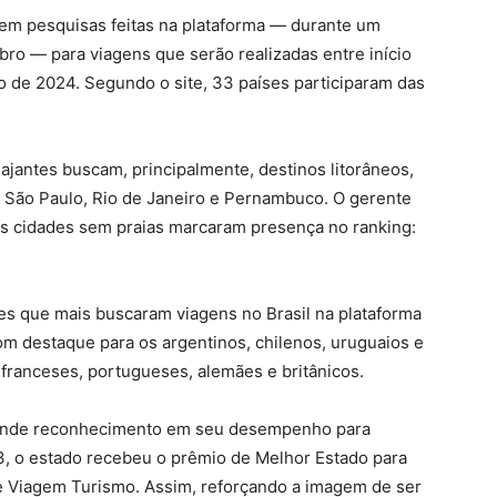
em pesquisas feitas na plataforma — durante um
bro — para viagens que serão realizadas entre início
 de 2024. Segundo o site, 33 países participaram das
ajantes buscam, principalmente, destinos litorâneos,
, São Paulo, Rio de Janeiro e Pernambuco. O gerente
s cidades sem praias marcaram presença no ranking:
des que mais buscaram viagens no Brasil na plataforma
m destaque para os argentinos, chilenos, uruguaios e
franceses, portugueses, alemães e britânicos.
grande reconhecimento em seu desempenho para
, o estado recebeu o prêmio de Melhor Estado para
l e Viagem Turismo. Assim, reforçando a imagem de ser