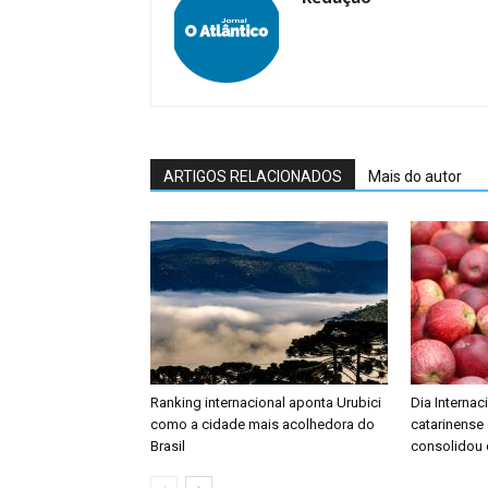
ARTIGOS RELACIONADOS
Mais do autor
Ranking internacional aponta Urubici
Dia Interna
como a cidade mais acolhedora do
catarinense
Brasil
consolidou 