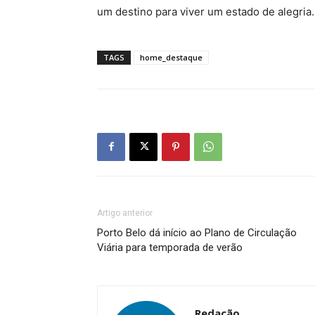
um destino para viver um estado de alegria.
TAGS
home_destaque
Artigo anterior
Porto Belo dá início ao Plano de Circulação
Viária para temporada de verão
Redação