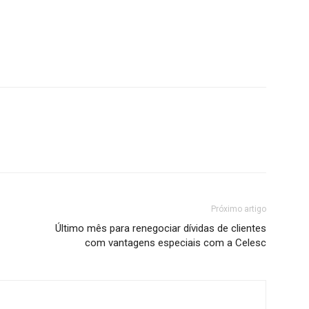
Próximo artigo
Último mês para renegociar dívidas de clientes
com vantagens especiais com a Celesc