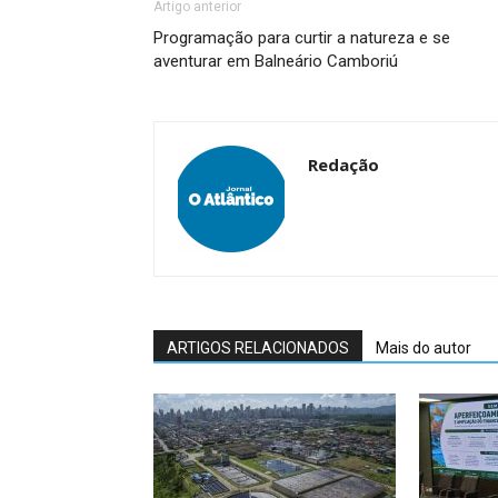
Artigo anterior
Programação para curtir a natureza e se
aventurar em Balneário Camboriú
Redação
ARTIGOS RELACIONADOS
Mais do autor