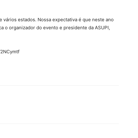
e vários estados. Nossa expectativa é que neste ano
aca o organizador do evento e presidente da ASUPI,
y/2NCymtf