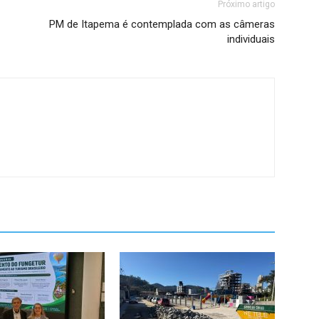
Próximo artigo
PM de Itapema é contemplada com as câmeras
individuais