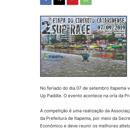
No feriado do dia 07 de setembro Itapema va
Up Paddle. O evento acontece na orla da Pra
A competição é uma realização da Associaç
da Prefeitura de Itapema, por meio da Secr
Econômico e deve reunir os melhores atleta