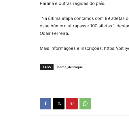
Paraná e outras regiões do país.
“Na última etapa contamos com 89 atletas d
esse número ultrapasse 100 atletas.”, dest
Odair Ferreira.
Mais informações e inscrições: https://bit.l
TAGS
home_destaque