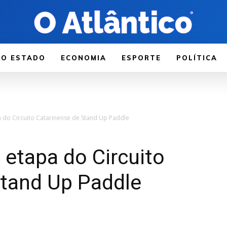
LO ESTADO
ECONOMIA
ESPORTE
POLÍTICA
a do Circuito Catarinense de Stand Up Paddle
 etapa do Circuito
Stand Up Paddle