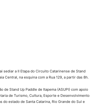
i sediar a II Etapa do Circuito Catarinense de Stand
ia Central, na esquina com a Rua 129, a partir das 8h.
ão de Stand Up Paddle de Itapema (ASUPI) com apoio
etaria de Turismo, Cultura, Esporte e Desenvolvimento
s do estado de Santa Catarina, Rio Grande do Sul e