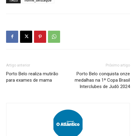
TAGS
home_destaque
Artigo anterior
Próximo artigo
Porto Belo realiza mutirão
Porto Belo conquista onze
para exames de mama
medalhas na 1ª Copa Brasil
Interclubes de Judô 2024