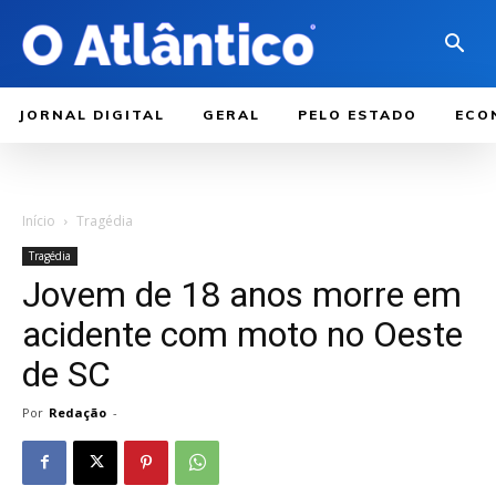
JORNAL DIGITAL
GERAL
PELO ESTADO
ECO
Início
Tragédia
Tragédia
Jovem de 18 anos morre em
acidente com moto no Oeste
de SC
Por
Redação
-