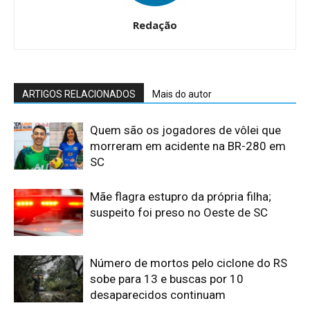
Redação
ARTIGOS RELACIONADOS
Mais do autor
Quem são os jogadores de vôlei que
morreram em acidente na BR-280 em
SC
Mãe flagra estupro da própria filha;
suspeito foi preso no Oeste de SC
Número de mortos pelo ciclone do RS
sobe para 13 e buscas por 10
desaparecidos continuam