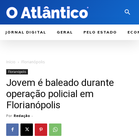
JORNAL DIGITAL
GERAL
PELO ESTADO
ECO
Início
Florianópolis
Florianópolis
Jovem é baleado durante
operação policial em
Florianópolis
Por
Redação
-