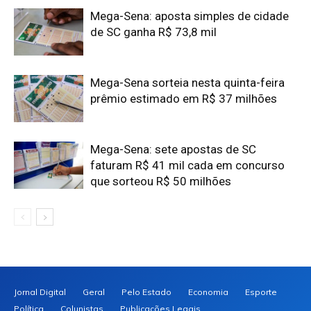
Mega-Sena: aposta simples de cidade
de SC ganha R$ 73,8 mil
Mega-Sena sorteia nesta quinta-feira
prêmio estimado em R$ 37 milhões
Mega-Sena: sete apostas de SC
faturam R$ 41 mil cada em concurso
que sorteou R$ 50 milhões
Jornal Digital
Geral
Pelo Estado
Economia
Esporte
Política
Colunistas
Publicações Legais