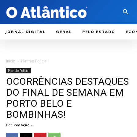
JORNAL DIGITAL
GERAL
PELO ESTADO
ECO
Início
Plantão Policial
Plantão Policial
OCORRÊNCIAS DESTAQUES
DO FINAL DE SEMANA EM
PORTO BELO E
BOMBINHAS!
Por
Redação
-