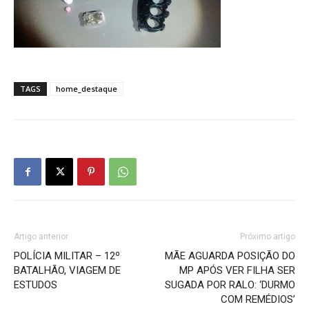
TAGS
home_destaque
Artigo anterior
Próximo artigo
POLÍCIA MILITAR – 12º
MÃE AGUARDA POSIÇÃO DO
BATALHÃO, VIAGEM DE
MP APÓS VER FILHA SER
ESTUDOS
SUGADA POR RALO: ‘DURMO
COM REMÉDIOS’