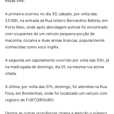
essas três:
A primeira ocorreu no dia 30, sábado, por volta das
23:00h, na entrada da Rua Izidoro Bernardino Batista, em
Porto Belo, onde após abordagem policial foi encontrado
com ocupantes de um veículo pequena porção de
maconha, cocaína e duas armas brancas, popularmente
conhecidas como soco inglês.
A segunda um capotamento ocorrido por volta das 03h, já
na madrugada de domingo, dia 01, na mesma rua acima
citada.
A última, por volta das 07h, domingo, foi atendida na Rua
Foca, em Bombinhas, onde foi localizado um veículo com
registro de FURTO/ROUBO.
Dentre as outras ocorrências chama a atenção o número