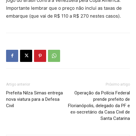
jogo do Brasil contra a Venezuela pela Copa América.
Importante lembrar que o preço não inclui as taxas de
embarque (que vai de R$ 110 a R$ 270 nestes casos).
Artigo anterior
Próximo artigo
Prefeita Nilza Simas entrega
Operação da Polícia Federal
nova viatura para a Defesa
prende prefeito de
Civil
Florianópolis, delegado da PF e
ex-secretário da Casa Civil de
Santa Catarina