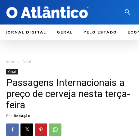
JORNAL DIGITAL
GERAL
PELO ESTADO
ECO
Início
Geral
Geral
Passagens Internacionais a
preço de cerveja nesta terça-
feira
Por
Redação
-