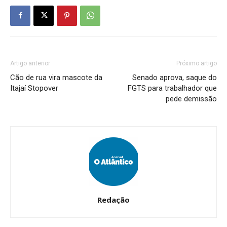
Artigo anterior
Próximo artigo
Cão de rua vira mascote da
Senado aprova, saque do
Itajaí Stopover
FGTS para trabalhador que
pede demissão
Redação