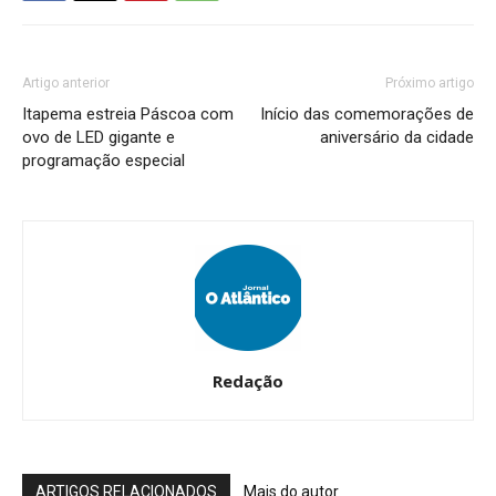
Artigo anterior
Próximo artigo
Itapema estreia Páscoa com
Início das comemorações de
ovo de LED gigante e
aniversário da cidade
programação especial
Redação
ARTIGOS RELACIONADOS
Mais do autor