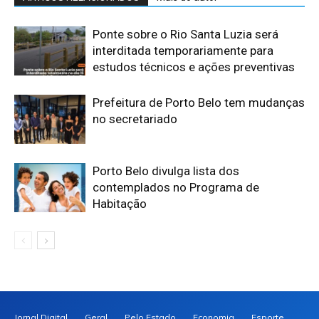
Ponte sobre o Rio Santa Luzia será
interditada temporariamente para
estudos técnicos e ações preventivas
​Prefeitura de Porto Belo tem mudanças
no secretariado
​Porto Belo divulga lista dos
contemplados no Programa de
Habitação
Jornal Digital
Geral
Pelo Estado
Economia
Esporte