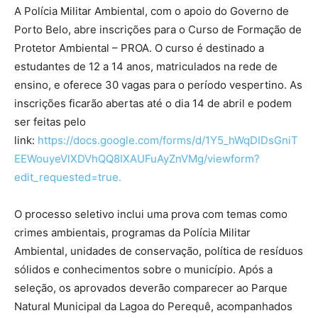
A Polícia Militar Ambiental, com o apoio do Governo de
Porto Belo, abre inscrições para o Curso de Formação de
Protetor Ambiental – PROA. O curso é destinado a
estudantes de 12 a 14 anos, matriculados na rede de
ensino, e oferece 30 vagas para o período vespertino. As
inscrições ficarão abertas até o dia 14 de abril e podem
ser feitas pelo
link:
https://docs.google.com/forms/d/1Y5_hWqDIDsGniT
EEWouyeVlXDVhQQ8IXAUFuAyZnVMg/viewform?
edit_requested=true.
O processo seletivo inclui uma prova com temas como
crimes ambientais, programas da Polícia Militar
Ambiental, unidades de conservação, política de resíduos
sólidos e conhecimentos sobre o município. Após a
seleção, os aprovados deverão comparecer ao Parque
Natural Municipal da Lagoa do Perequê, acompanhados