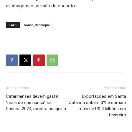
as imagens e sermão do encontro.
TAGS
home_destaque
Artigo anterior
Próximo artigo
Catarinenses devem gastar
Exportações em Santa
“mais do que nunca” na
Catarina sobem 3% e somam
Páscoa 2024, mostra pesquisa
mais de R$ 4 bilhões em
fevereiro