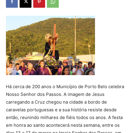
Há cerca de 200 anos o Município de Porto Belo celebra
Nosso Senhor dos Passos. A imagem de Jesus
carregando a Cruz chegou na cidade a bordo de
caravelas portuguesas e a sua história resiste desde
então, reunindo milhares de fiéis todos os anos. A festa
em honra ao santo acontecerá nesta semana, entre os
dias 13 e 17 de março na Igreja Senhor dos Passos, em