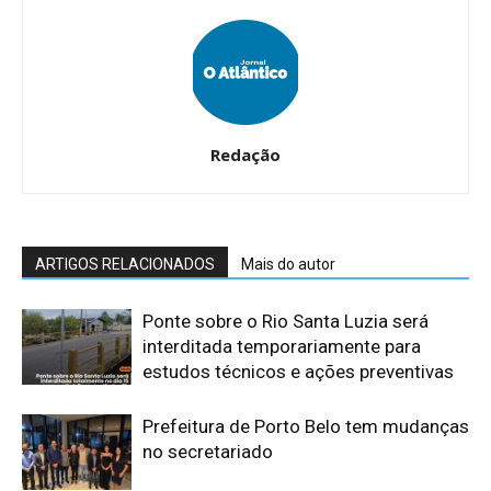
Redação
ARTIGOS RELACIONADOS
Mais do autor
Ponte sobre o Rio Santa Luzia será
interditada temporariamente para
estudos técnicos e ações preventivas
​Prefeitura de Porto Belo tem mudanças
no secretariado