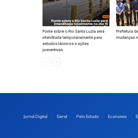
Ponte sobre o Rio Santa Luzia será
​Prefeitura 
interditada temporariamente para
mudanças n
estudos técnicos e ações
preventivas
Jornal Digital
Geral
Pelo Estado
Economia
E