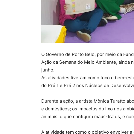
O Governo de Porto Belo, por meio da Fund
Ação da Semana do Meio Ambiente, ainda n
junho.
As atividades tiveram como foco o bem-est
do Pré 1 e Pré 2 nos Núcleos de Desenvolvi
Durante a ação, a artista Mônica Turatto ab
e domésticos; os impactos do lixo nos ambi
animais; o que configura maus-tratos; e c
A atividade tem como o objetivo envolver a 