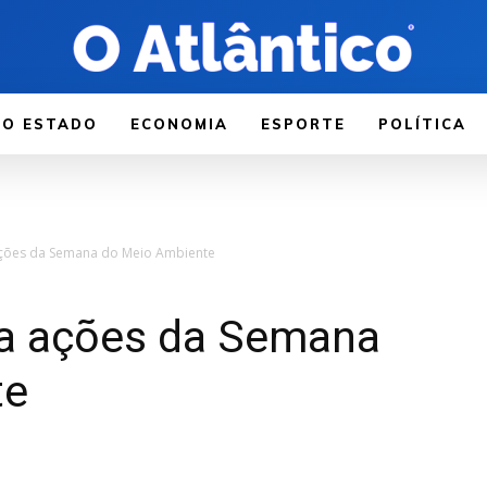
LO ESTADO
ECONOMIA
ESPORTE
POLÍTICA
 ações da Semana do Meio Ambiente
iza ações da Semana
te