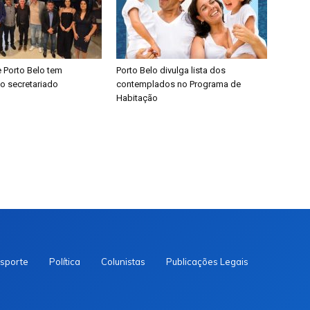
de Porto Belo tem
​Porto Belo divulga lista dos
o secretariado
contemplados no Programa de
Habitação
sporte
Política
Colunistas
Publicações Legais