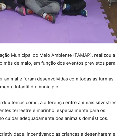
ação Municipal do Meio Ambiente (FAMAP), realizou a
o mês de maio, em função dos eventos previstos para
ar animal e foram desenvolvidas com todas as turmas
mento Infantil do município.
ordou temas como: a diferença entre animais silvestres
entes terrestre e marinho, especialmente para os
omo cuidar adequadamente dos animais domésticos.
criatividade, incentivando as crianças a desenharem e