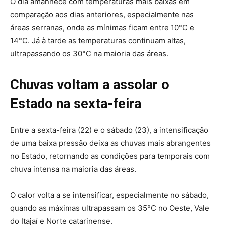
O dia amanhece com temperaturas mais baixas em
comparação aos dias anteriores, especialmente nas
áreas serranas, onde as mínimas ficam entre 10°C e
14°C. Já à tarde as temperaturas continuam altas,
ultrapassando os 30°C na maioria das áreas.
Chuvas voltam a assolar o
Estado na sexta-feira
Entre a sexta-feira (22) e o sábado (23), a intensificação
de uma baixa pressão deixa as chuvas mais abrangentes
no Estado, retornando as condições para temporais com
chuva intensa na maioria das áreas.
O calor volta a se intensificar, especialmente no sábado,
quando as máximas ultrapassam os 35°C no Oeste, Vale
do Itajaí e Norte catarinense.