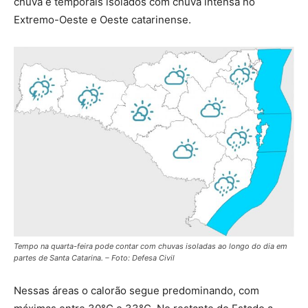
chuva e temporais isolados com chuva intensa no
Extremo-Oeste e Oeste catarinense.
Tempo na quarta-feira pode contar com chuvas isoladas ao longo do dia em
partes de Santa Catarina. – Foto: Defesa Civil
Nessas áreas o calorão segue predominando, com