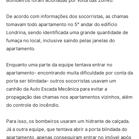
Bombeiros foram acionadas por volta das 20h40.
De acordo com informações dos socorristas, as chamas
tomavam todo apartamento no 5° andar do edifício
Londrina, sendo identificada uma grande quantidade de
fumaça no local, inclusive saindo pelas janelas do
apartamento.
Enquanto uma parte da equipe tentava entrar no
apartamento- encontrando muita dificuldade por conta da
porta ser blindada– outros socorristas usavam um
canhão da Auto Escada Mecânica para evitar a
propagação das chamas nos apartamentos vizinhos, além
do controle do incêndio.
Para isso, os bombeiros usaram um hidrante de calçada.
Já a outra equipe, que tentava abrir a porta blindada do
apartamento, apenas conseguiram entrar no imóvel após