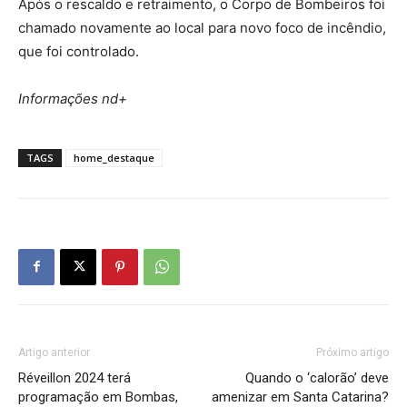
Após o rescaldo e retraimento, o Corpo de Bombeiros foi
chamado novamente ao local para novo foco de incêndio,
que foi controlado.
Informações nd+
TAGS
home_destaque
Artigo anterior
Próximo artigo
Réveillon 2024 terá
Quando o ‘calorão’ deve
programação em Bombas,
amenizar em Santa Catarina?