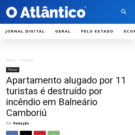
JORNAL DIGITAL
GERAL
PELO ESTADO
ECO
Início
Policial
Policial
Apartamento alugado por 11
turistas é destruído por
incêndio em Balneário
Camboriú
Por
Redação
-