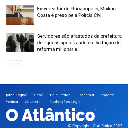
Ex-vereador de Florianópolis, Maikon
Costa é preso pela Polícia Civil
Servidores são afastados da prefeitura
de Tijucas após fraude em licitação de
reforma milionária
Jornal Digital
Geral
Pelo Estado
Economia
Esporte
Política
Colunistas
Publicações Legais
© Copyright - O Atlântico 2022