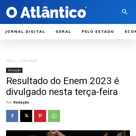
JORNAL DIGITAL
GERAL
PELO ESTADO
ECO
Início
Educação
Educação
Resultado do Enem 2023 é
divulgado nesta terça-feira
Por
Redação
-