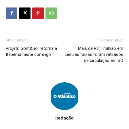
Artigo anterior
Próximo artigo
Projeto Som&Sol retorna a
Mais de R$ 1 milhão em
Itapema neste domingo
cédulas falsas foram retirados
de circulação em SC
Redação