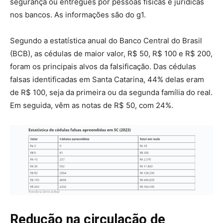
segurança ou entregues por pessoas físicas e jurídicas
nos bancos. As informações são do g1.
Segundo a estatística anual do Banco Central do Brasil
(BCB), as cédulas de maior valor, R$ 50, R$ 100 e R$ 200,
foram os principais alvos da falsificação. Das cédulas
falsas identificadas em Santa Catarina, 44% delas eram
de R$ 100, seja da primeira ou da segunda família do real.
Em seguida, vêm as notas de R$ 50, com 24%.
Redução na circulação de