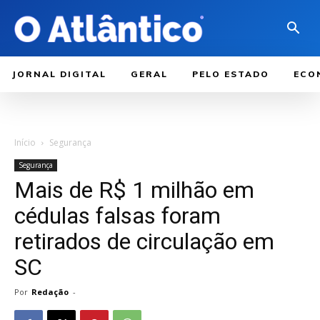
JORNAL DIGITAL
GERAL
PELO ESTADO
ECO
Início
Segurança
Segurança
Mais de R$ 1 milhão em
cédulas falsas foram
retirados de circulação em
SC
Por
Redação
-