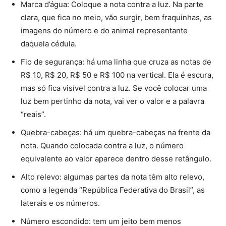
Marca d’água: Coloque a nota contra a luz. Na parte
clara, que fica no meio, vão surgir, bem fraquinhas, as
imagens do número e do animal representante
daquela cédula.
Fio de segurança: há uma linha que cruza as notas de
R$ 10, R$ 20, R$ 50 e R$ 100 na vertical. Ela é escura,
mas só fica visível contra a luz. Se você colocar uma
luz bem pertinho da nota, vai ver o valor e a palavra
“reais”.
Quebra-cabeças: há um quebra-cabeças na frente da
nota. Quando colocada contra a luz, o número
equivalente ao valor aparece dentro desse retângulo.
Alto relevo: algumas partes da nota têm alto relevo,
como a legenda “República Federativa do Brasil”, as
laterais e os números.
Número escondido: tem um jeito bem menos