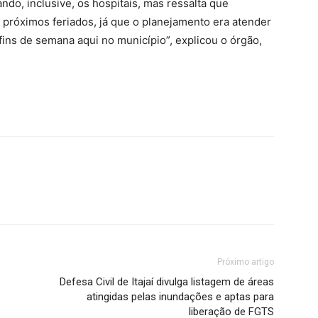
ndo, inclusive, os hospitais, mas ressalta que
 próximos feriados, já que o planejamento era atender
ns de semana aqui no município”, explicou o órgão,
Próximo artigo
Defesa Civil de Itajaí divulga listagem de áreas
atingidas pelas inundações e aptas para
liberação de FGTS