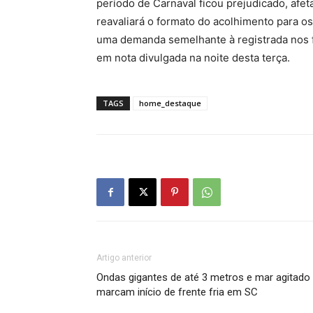
período de Carnaval ficou prejudicado, afeta
reavaliará o formato do acolhimento para os
uma demanda semelhante à registrada nos fi
em nota divulgada na noite desta terça.
TAGS
home_destaque
Artigo anterior
Ondas gigantes de até 3 metros e mar agitado
marcam início de frente fria em SC