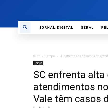
JORNAL DIGITAL
GERAL
PE
Início
Tempo
SC enfrenta alta demanda de atendi
Tempo
SC enfrenta alt
atendimentos nos
Vale têm casos d