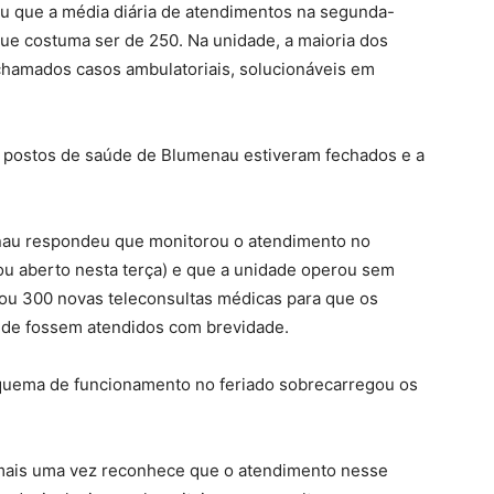
ou que a média diária de atendimentos na segunda-
que costuma ser de 250. Na unidade, a maioria dos
hamados casos ambulatoriais, solucionáveis em
os postos de saúde de Blumenau estiveram fechados e a
menau respondeu que monitorou o atendimento no
cou aberto nesta terça) e que a unidade operou sem
tou 300 novas teleconsultas médicas para que os
úde fossem atendidos com brevidade.
squema de funcionamento no feriado sobrecarregou os
 mais uma vez reconhece que o atendimento nesse