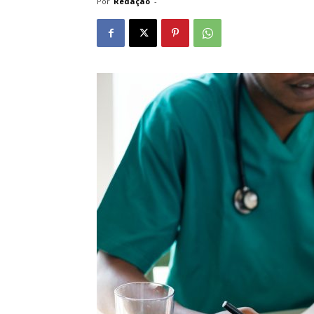
Por
Redação
-