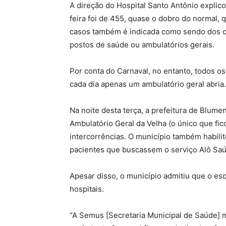
A direção do Hospital Santo Antônio explic
feira foi de 455, quase o dobro do normal, 
casos também é indicada como sendo dos c
postos de saúde ou ambulatórios gerais.
Por conta do Carnaval, no entanto, todos 
cada dia apenas um ambulatório geral abria.
Na noite desta terça, a prefeitura de Blu
Ambulatório Geral da Velha (o único que fi
intercorrências. O município também habili
pacientes que buscassem o serviço Alô Sa
Apesar disso, o município admitiu que o e
hospitais.
“A Semus [Secretaria Municipal de Saúde]