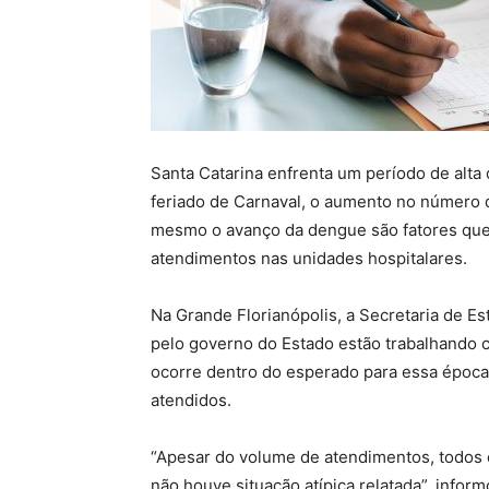
Santa Catarina enfrenta um período de alta
feriado de Carnaval, o aumento no número de
mesmo o avanço da dengue são fatores qu
atendimentos nas unidades hospitalares.
Na Grande Florianópolis, a Secretaria de E
pelo governo do Estado estão trabalhando 
ocorre dentro do esperado para essa époc
atendidos.
“Apesar do volume de atendimentos, todos 
não houve situação atípica relatada”, inform