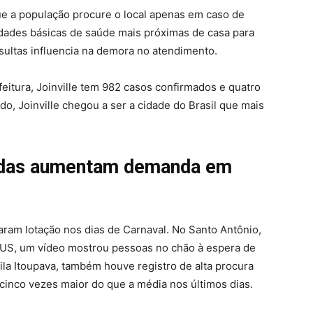
ue a população procure o local apenas em caso de
dades básicas de saúde mais próximas de casa para
sultas influencia na demora no atendimento.
itura, Joinville tem 982 casos confirmados e quatro
, Joinville chegou a ser a cidade do Brasil que mais
adas aumentam demanda em
ram lotação nos dias de Carnaval. No Santo Antônio,
SUS, um vídeo mostrou pessoas no chão à espera de
ila Itoupava, também houve registro de alta procura
cinco vezes maior do que a média nos últimos dias.