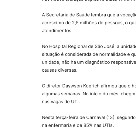
A Secretaria de Saúde lembra que a vocação 
acréscimo de 2,5 milhões de pessoas, o qu
atendimentos.
No Hospital Regional de São José, a unidade
situação é considerada de normalidade e q
unidade, não há um diagnóstico responsável
causas diversas.
O diretor Daywson Koerich afirmou que o h
algumas semanas. No início do mês, chegou 
nas vagas de UTI.
Nesta terça-feira de Carnaval (13), segundo
na enfermaria e de 85% nas UTIs.