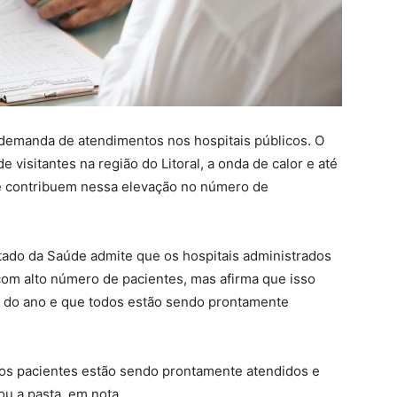
 demanda de atendimentos nos hospitais públicos. O
 visitantes na região do Litoral, a onda de calor e até
e contribuem nessa elevação no número de
stado da Saúde admite que os hospitais administrados
com alto número de pacientes, mas afirma que isso
a do ano e que todos estão sendo prontamente
os pacientes estão sendo prontamente atendidos e
ou a pasta, em nota.