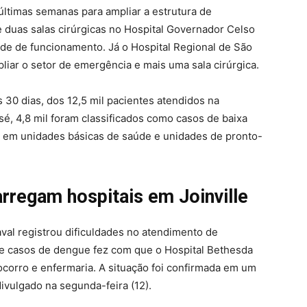
ltimas semanas para ampliar a estrutura de
 duas salas cirúrgicas no Hospital Governador Celso
e de funcionamento. Já o Hospital Regional de São
iar o setor de emergência e mais uma sala cirúrgica.
 30 dias, dos 12,5 mil pacientes atendidos na
é, 4,8 mil foram classificados como casos de baixa
 em unidades básicas de saúde e unidades de pronto-
rregam hospitais em Joinville
aval registrou dificuldades no atendimento de
de casos de dengue fez com que o Hospital Bethesda
ocorro e enfermaria. A situação foi confirmada em um
divulgado na segunda-feira (12).