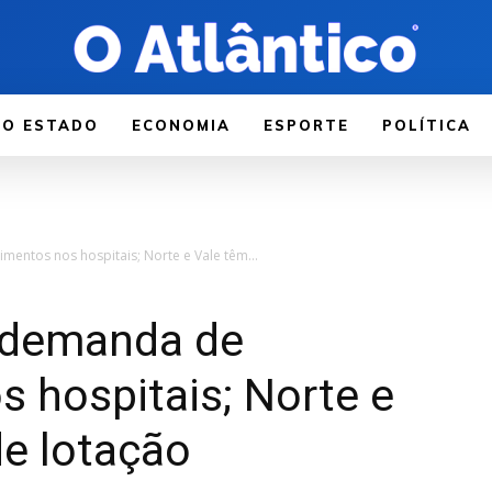
LO ESTADO
ECONOMIA
ESPORTE
POLÍTICA
mentos nos hospitais; Norte e Vale têm...
a demanda de
 hospitais; Norte e
e lotação