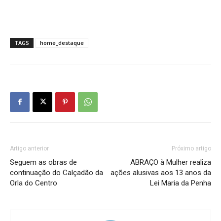
TAGS
home_destaque
Artigo anterior
Próximo artigo
Seguem as obras de
ABRAÇO à Mulher realiza
continuação do Calçadão da
ações alusivas aos 13 anos da
Orla do Centro
Lei Maria da Penha