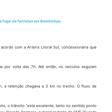
a fugir de farristas em Bombinhas
 acordo com a Arteris Litoral Sul, concessionária que
das por volta das 7h. Até então, os veículos seguiam
h, a retenção chegava a 3 km no trecho. O fluxo de
is, o trânsito “está excelente, tanto no sentido ponto