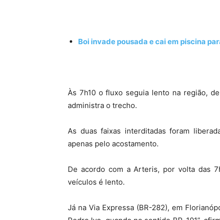
Boi invade pousada e cai em piscina par
Às 7h10 o fluxo seguia lento na região, de
administra o trecho.
As duas faixas interditadas foram libera
apenas pelo acostamento.
De acordo com a Arteris, por volta das 7
veículos é lento.
Já na Via Expressa (BR-282), em Florianópol