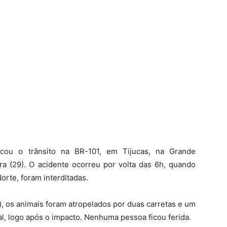
icou o trânsito na BR-101, em Tijucas, na Grande
ra (29). O acidente ocorreu por volta das 6h, quando
orte, foram interditadas.
), os animais foram atropelados por duas carretas e um
l, logo após o impacto. Nenhuma pessoa ficou ferida.