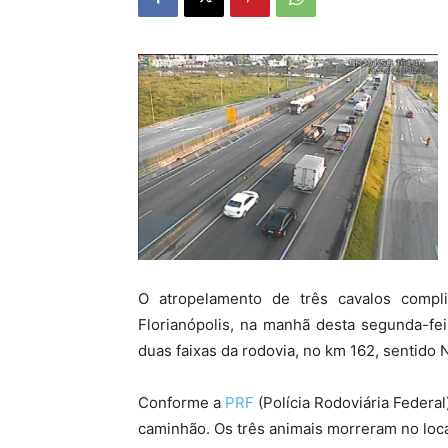
O atropelamento de três cavalos compl
Florianópolis, na manhã desta segunda-fei
duas faixas da rodovia, no km 162, sentido N
Conforme a
PRF
(Polícia Rodoviária Federal
caminhão. Os três animais morreram no loca