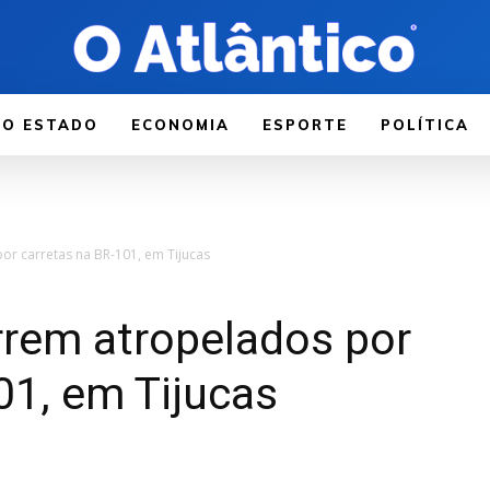
LO ESTADO
ECONOMIA
ESPORTE
POLÍTICA
or carretas na BR-101, em Tijucas
rrem atropelados por
01, em Tijucas