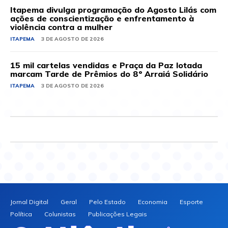
Itapema divulga programação do Agosto Lilás com
ações de conscientização e enfrentamento à
violência contra a mulher
ITAPEMA
3 DE AGOSTO DE 2026
15 mil cartelas vendidas e Praça da Paz lotada
marcam Tarde de Prêmios do 8º Arraiá Solidário
ITAPEMA
3 DE AGOSTO DE 2026
Jornal Digital
Geral
Pelo Estado
Economia
Esporte
Política
Colunistas
Publicações Legais