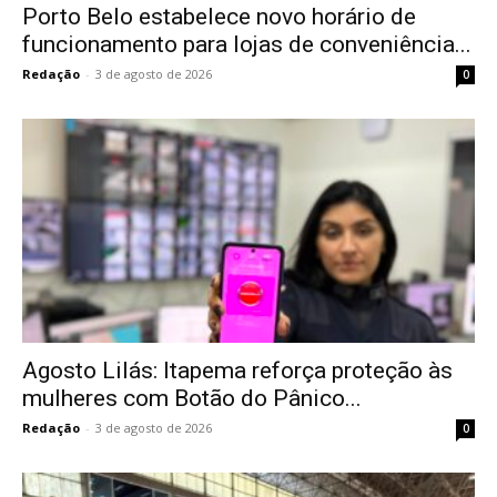
Porto Belo estabelece novo horário de
funcionamento para lojas de conveniência...
Redação
-
3 de agosto de 2026
0
Agosto Lilás: Itapema reforça proteção às
mulheres com Botão do Pânico...
Redação
-
3 de agosto de 2026
0