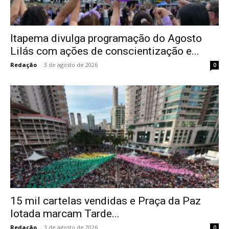
Itapema divulga programação do Agosto
Lilás com ações de conscientização e...
Redação
-
3 de agosto de 2026
0
15 mil cartelas vendidas e Praça da Paz
lotada marcam Tarde...
Redação
-
3 de agosto de 2026
0