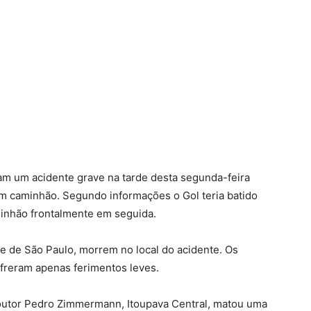
m um acidente grave na tarde desta segunda-feira
m caminhão. Segundo informações o Gol teria batido
minhão frontalmente em seguida.
e de São Paulo, morrem no local do acidente. Os
freram apenas ferimentos leves.
outor Pedro Zimmermann, Itoupava Central, matou uma