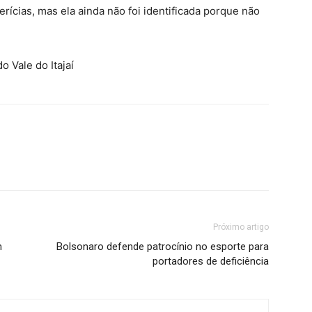
erícias, mas ela ainda não foi identificada porque não
o Vale do Itajaí
Próximo artigo
m
Bolsonaro defende patrocínio no esporte para
portadores de deficiência