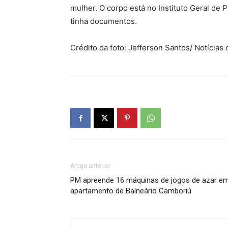
mulher. O corpo está no Instituto Geral de P
tinha documentos.
Crédito da foto: Jefferson Santos/ Notícias d
Artigo anterior
PM apreende 16 máquinas de jogos de azar e
apartamento de Balneário Camboriú