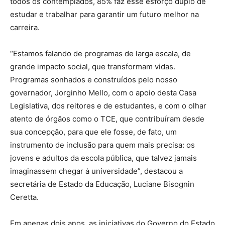
todos os contemplados, 85% faz esse esforço duplo de
estudar e trabalhar para garantir um futuro melhor na
carreira.
“Estamos falando de programas de larga escala, de
grande impacto social, que transformam vidas.
Programas sonhados e construídos pelo nosso
governador, Jorginho Mello, com o apoio desta Casa
Legislativa, dos reitores e de estudantes, e com o olhar
atento de órgãos como o TCE, que contribuíram desde
sua concepção, para que ele fosse, de fato, um
instrumento de inclusão para quem mais precisa: os
jovens e adultos da escola pública, que talvez jamais
imaginassem chegar à universidade”, destacou a
secretária de Estado da Educação, Luciane Bisognin
Ceretta.
Em apenas dois anos, as iniciativas do Governo do Estado