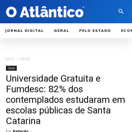
JORNAL DIGITAL
GERAL
PELO ESTADO
ECO
Início
Geral
Geral
Universidade Gratuita e
Fumdesc: 82% dos
contemplados estudaram em
escolas públicas de Santa
Catarina
Por
Redação
-