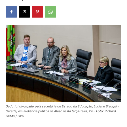
Dado foi divulgado pela secretária de Estado da Educação, Luciane Bisognin
Ceretta, em audiência pública na Alesc nesta terça-feira, 24 – Foto: Richard
Casas / GVG