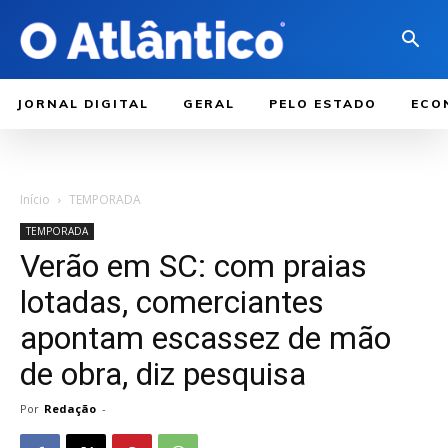
JORNAL DIGITAL
GERAL
PELO ESTADO
ECO
Início
TEMPORADA
TEMPORADA
Verão em SC: com praias
lotadas, comerciantes
apontam escassez de mão
de obra, diz pesquisa
Por
Redação
-