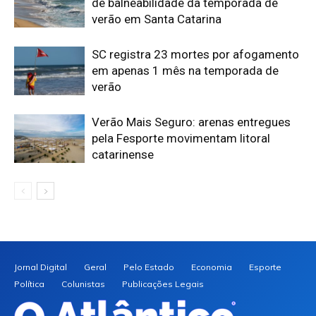
de balneabilidade da temporada de
verão em Santa Catarina
SC registra 23 mortes por afogamento
em apenas 1 mês na temporada de
verão
Verão Mais Seguro: arenas entregues
pela Fesporte movimentam litoral
catarinense
Jornal Digital
Geral
Pelo Estado
Economia
Esporte
Política
Colunistas
Publicações Legais