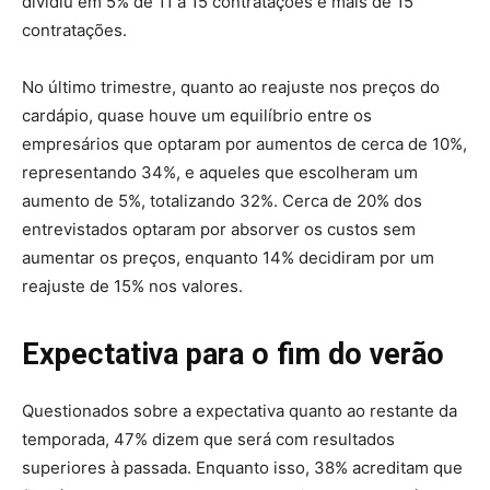
dividiu em 5% de 11 a 15 contratações e mais de 15
contratações.
No último trimestre, quanto ao reajuste nos preços do
cardápio, quase houve um equilíbrio entre os
empresários que optaram por aumentos de cerca de 10%,
representando 34%, e aqueles que escolheram um
aumento de 5%, totalizando 32%. Cerca de 20% dos
entrevistados optaram por absorver os custos sem
aumentar os preços, enquanto 14% decidiram por um
reajuste de 15% nos valores.
Expectativa para o fim do verão
Questionados sobre a expectativa quanto ao restante da
temporada, 47% dizem que será com resultados
superiores à passada. Enquanto isso, 38% acreditam que