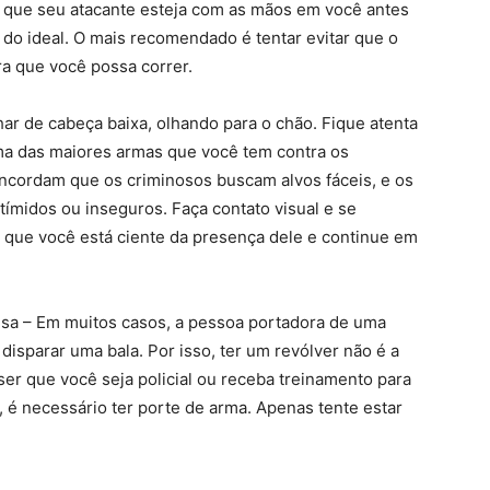
té que seu atacante esteja com as mãos em você antes
 do ideal. O mais recomendado é tentar evitar que o
a que você possa correr.
nhar de cabeça baixa, olhando para o chão. Fique atenta
uma das maiores armas que você tem contra os
oncordam que os criminosos buscam alvos fáceis, e os
tímidos ou inseguros. Faça contato visual e se
 que você está ciente da presença dele e continue em
esa – Em muitos casos, a pessoa portadora de uma
isparar uma bala. Por isso, ter um revólver não é a
ser que você seja policial ou receba treinamento para
, é necessário ter porte de arma. Apenas tente estar