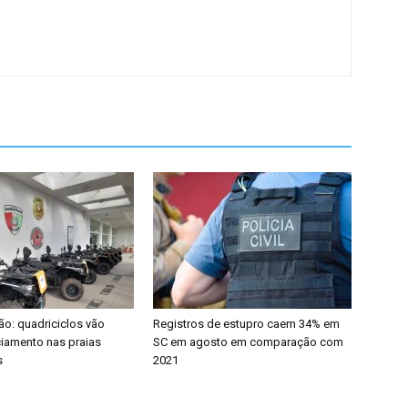
ão: quadriciclos vão
Registros de estupro caem 34% em
iciamento nas praias
SC em agosto em comparação com
s
2021