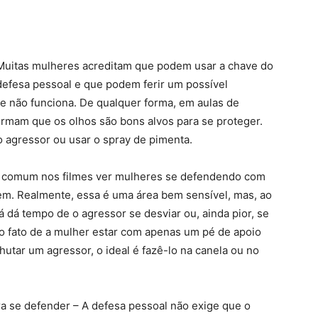
 Muitas mulheres acreditam que podem usar a chave do
efesa pessoal e que podem ferir um possível
te não funciona. De qualquer forma, em aulas de
firmam que os olhos são bons alvos para se proteger.
o agressor ou usar o spray de pimenta.
 – É comum nos filmes ver mulheres se defendendo com
em. Realmente, essa é uma área bem sensível, mas, ao
já dá tempo de o agressor se desviar ou, ainda pior, se
elo fato de a mulher estar com apenas um pé de apoio
hutar um agressor, o ideal é fazê-lo na canela ou no
a se defender – A defesa pessoal não exige que o