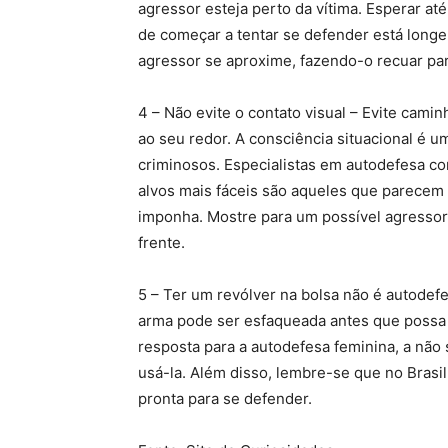
agressor esteja perto da vítima. Esperar a
de começar a tentar se defender está longe
agressor se aproxime, fazendo-o recuar par
4 – Não evite o contato visual – Evite cami
ao seu redor. A consciência situacional é 
criminosos. Especialistas em autodefesa c
alvos mais fáceis são aqueles que parecem 
imponha. Mostre para um possível agressor
frente.
5 – Ter um revólver na bolsa não é autodef
arma pode ser esfaqueada antes que possa d
resposta para a autodefesa feminina, a não 
usá-la. Além disso, lembre-se que no Brasil
pronta para se defender.