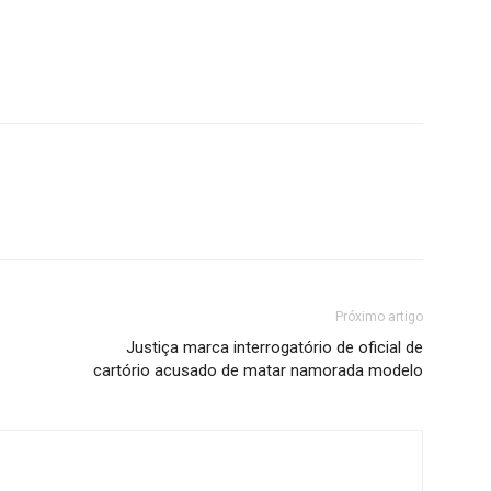
Próximo artigo
Justiça marca interrogatório de oficial de
cartório acusado de matar namorada modelo