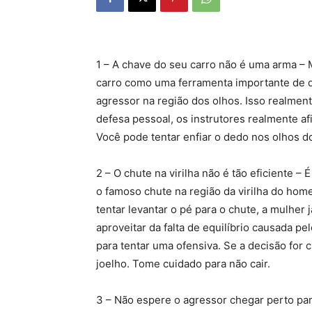
1 – A chave do seu carro não é uma arma –
carro como uma ferramenta importante de d
agressor na região dos olhos. Isso realmen
defesa pessoal, os instrutores realmente a
Você pode tentar enfiar o dedo nos olhos d
2 – O chute na virilha não é tão eficiente
o famoso chute na região da virilha do hom
tentar levantar o pé para o chute, a mulher 
aproveitar da falta de equilíbrio causada p
para tentar uma ofensiva. Se a decisão for c
joelho. Tome cuidado para não cair.
3 – Não espere o agressor chegar perto par