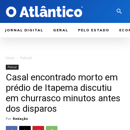
JORNAL DIGITAL
GERAL
PELO ESTADO
ECO
Início
Policial
Policial
Casal encontrado morto em
prédio de Itapema discutiu
em churrasco minutos antes
dos disparos
Por
Redação
-