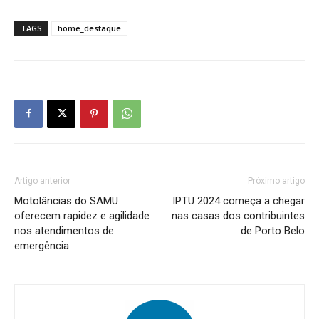
TAGS
home_destaque
Artigo anterior
Próximo artigo
Motolâncias do SAMU
IPTU 2024 começa a chegar
oferecem rapidez e agilidade
nas casas dos contribuintes
nos atendimentos de
de Porto Belo
emergência