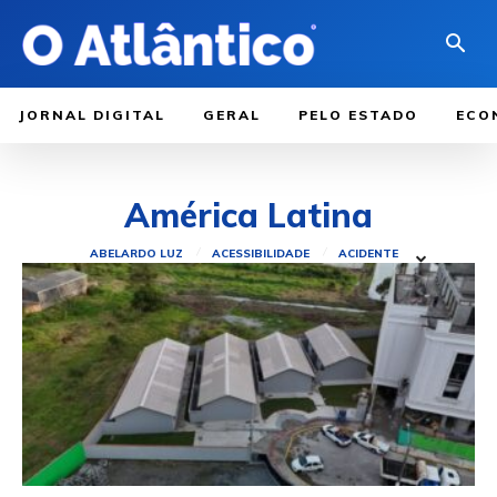
JORNAL DIGITAL
GERAL
PELO ESTADO
ECO
América Latina
ABELARDO LUZ
ACESSIBILIDADE
ACIDENTE