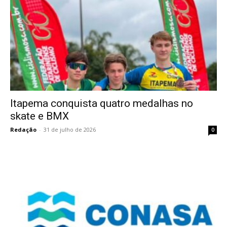
Itapema conquista quatro medalhas no
skate e BMX
Redação
-
31 de julho de 2026
0