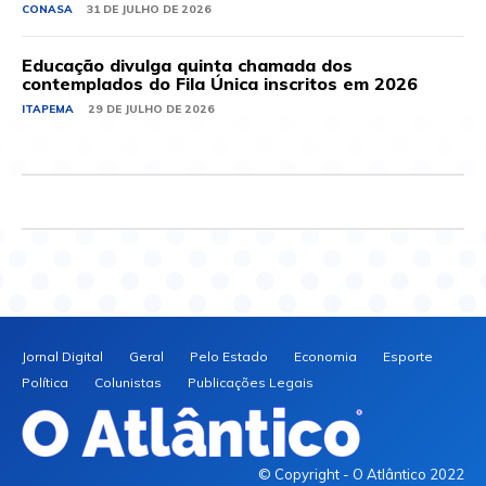
CONASA
31 DE JULHO DE 2026
Educação divulga quinta chamada dos
contemplados do Fila Única inscritos em 2026
ITAPEMA
29 DE JULHO DE 2026
Jornal Digital
Geral
Pelo Estado
Economia
Esporte
Política
Colunistas
Publicações Legais
© Copyright - O Atlântico 2022