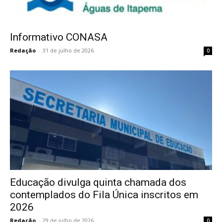
Informativo CONASA
Redação
-
31 de julho de 2026
0
Educação divulga quinta chamada dos
contemplados do Fila Única inscritos em
2026
Redação
-
29 de julho de 2026
0