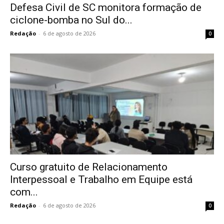
Defesa Civil de SC monitora formação de
ciclone-bomba no Sul do...
Redação
-
6 de agosto de 2026
0
Curso gratuito de Relacionamento
Interpessoal e Trabalho em Equipe está
com...
Redação
-
6 de agosto de 2026
0