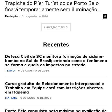
Trapiche do Píer Turístico de Porto Belo
ficará temporariamente sem iluminação...
Redação
-
6 de agosto de 2026
0
Carregar mais
Recentes
Defesa Civil de SC monitora formação de ciclone-
bomba no Sul do Brasil; entenda como o fenômeno
se forma e quais os impactos no estado
TEMPO
6 DE AGOSTO DE 2026
Curso gratuito de Relacionamento Interpessoal e
Trabalho em Equipe está com inscrições abertas
em Itapema
ITAPEMA
6 DE AGOSTO DE 2026
Porto Belo conquista nota máxima na avaliação de