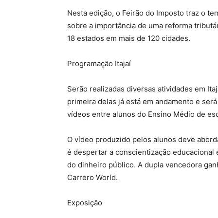
Nesta edição, o Feirão do Imposto traz o t
sobre a importância de uma reforma tribut
18 estados em mais de 120 cidades.
Programação Itajaí
Serão realizadas diversas atividades em Ita
primeira delas já está em andamento e será
vídeos entre alunos do Ensino Médio de esc
O vídeo produzido pelos alunos deve aborda
é despertar a conscientização educacional e
do dinheiro público. A dupla vencedora ga
Carrero World.
Exposição