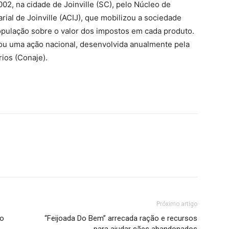
002, na cidade de Joinville (SC), pelo Núcleo de
al de Joinville (ACIJ), que mobilizou a sociedade
população sobre o valor dos impostos em cada produto.
rnou uma ação nacional, desenvolvida anualmente pela
ios (Conaje).
Próximo artigo
ão
“Feijoada Do Bem” arrecada ração e recursos