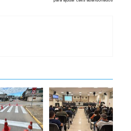
para ajudar cães abandonados