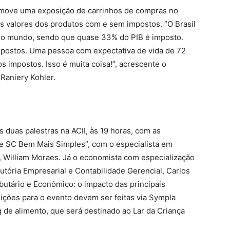
romove uma exposição de carrinhos de compras no
 valores dos produtos com e sem impostos. “O Brasil
 do mundo, sendo que quase 33% do PIB é imposto.
mpostos. Uma pessoa com expectativa de vida de 72
 impostos. Isso é muita coisa!”, acrescente o
 Raniery Kohler.
s duas palestras na ACII, às 19 horas, com as
 e SC Bem Mais Simples”, com o especialista em
a, William Moraes. Já o economista com especialização
utória Empresarial e Contabilidade Gerencial, Carlos
utário e Econômico: o impacto das principais
crições para o evento devem ser feitas via Sympla
kg de alimento, que será destinado ao Lar da Criança