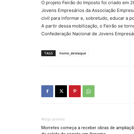
O projeto Feirão do Imposto foi criado em 2
Jovens Empresários da Associação Empresari
civil para informar e, sobretudo, educar a 
A partir dessa mobilização, o Feirão se to
Confederação Nacional de Jovens Empresár
TAGS
home_destaque
Artigo anterior
Morretes começa a receber obras de ampliaç