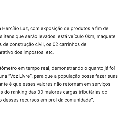
a Hercílio Luz, com exposição de produtos a fim de
s itens que serão levados, está veículo 0km, maquete
de construção civil, os 02 carrinhos de
tivo dos impostos, etc.
ômetro em tempo real, demonstrando o quanto já foi
una “Voz Livre”, para que a população possa fazer suas
ante é que esses valores não retornam em serviços,
s do ranking das 30 maiores cargas tributárias do
o desses recursos em prol da comunidade”,