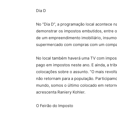
Dia D
No “Dia D”, a programação local acontece n
demonstrar os impostos embutidos, entre o
de um empreendimento imobiliário, insumos 
supermercado com compras com um compara
No local também haverá uma TV com impost
pago em impostos neste ano. E ainda, a trib
colocações sobre o assunto. “O mais revolt
não retornam para a população. Participamo
mundo, somos o último colocado em retorn
acrescenta Raniery Kohler.
O Feirão do Imposto