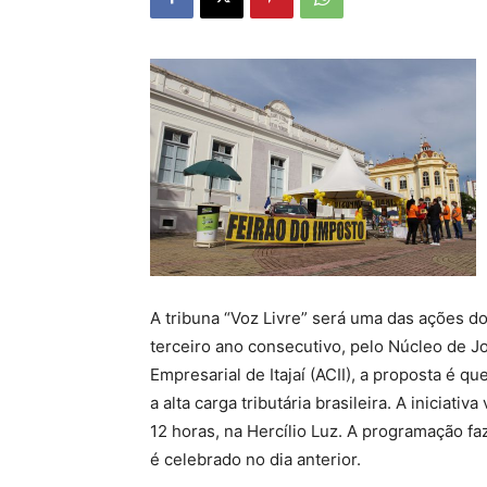
A tribuna “Voz Livre” será uma das ações do
terceiro ano consecutivo, pelo Núcleo de 
Empresarial de Itajaí (ACII), a proposta é
a alta carga tributária brasileira. A iniciati
12 horas, na Hercílio Luz. A programação fa
é celebrado no dia anterior.