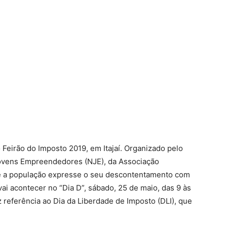
 Feirão do Imposto 2019, em Itajaí. Organizado pelo
Jovens Empreendedores (NJE), da Associação
 que a população expresse o seu descontentamento com
va vai acontecer no “Dia D”, sábado, 25 de maio, das 9 às
z referência ao Dia da Liberdade de Imposto (DLI), que