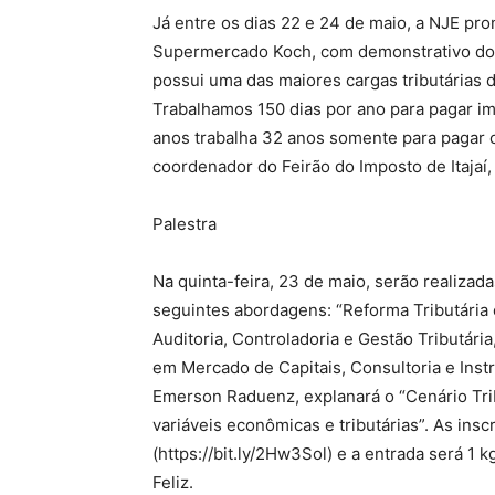
Já entre os dias 22 e 24 de maio, a NJE p
Supermercado Koch, com demonstrativo dos
possui uma das maiores cargas tributárias
Trabalhamos 150 dias por ano para pagar i
anos trabalha 32 anos somente para pagar os
coordenador do Feirão do Imposto de Itajaí,
Palestra
Na quinta-feira, 23 de maio, serão realizada
seguintes abordagens: “Reforma Tributária
Auditoria, Controladoria e Gestão Tributári
em Mercado de Capitais, Consultoria e Instr
Emerson Raduenz, explanará o “Cenário Trib
variáveis econômicas e tributárias”. As ins
(https://bit.ly/2Hw3Sol) e a entrada será 1 
Feliz.