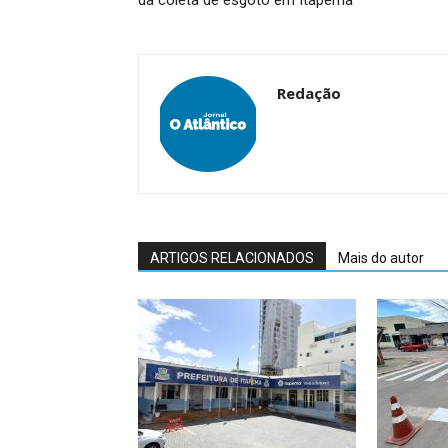
da coleta de esgoto em Itapema
Redação
ARTIGOS RELACIONADOS
Mais do autor