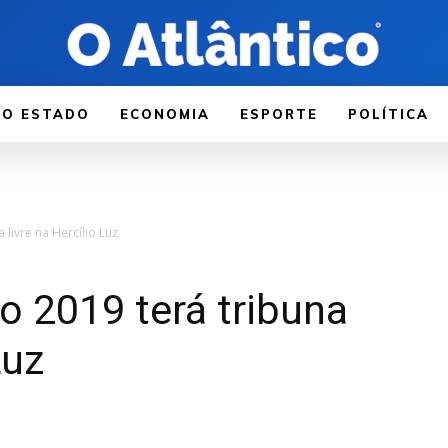
LO ESTADO
ECONOMIA
ESPORTE
POLÍTICA
 livre na Hercílio Luz
o 2019 terá tribuna
Luz