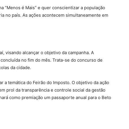
ema “Menos é Mais” e quer conscientizar a população
ária no país. As ações acontecem simultaneamente em
jaí, visando alcançar o objetivo da campanha. A
 concluída no fim do mês. Trata-se do concurso de
olas da cidade.
r a temática do Feirão do Imposto. O objetivo da ação
m prol da transparência e controle social da gestão
nhará como premiação um passaporte anual para o Beto