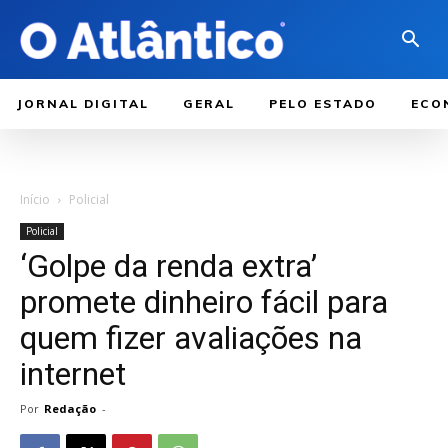
JORNAL DIGITAL
GERAL
PELO ESTADO
ECO
Início
Policial
Policial
‘Golpe da renda extra’
promete dinheiro fácil para
quem fizer avaliações na
internet
Por
Redação
-