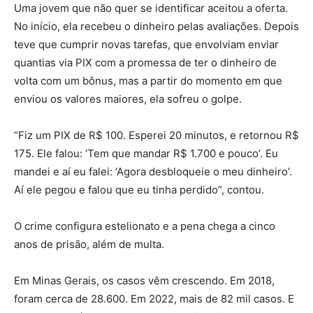
Uma jovem que não quer se identificar aceitou a oferta.
No início, ela recebeu o dinheiro pelas avaliações. Depois
teve que cumprir novas tarefas, que envolviam enviar
quantias via PIX com a promessa de ter o dinheiro de
volta com um bônus, mas a partir do momento em que
enviou os valores maiores, ela sofreu o golpe.
“Fiz um PIX de R$ 100. Esperei 20 minutos, e retornou R$
175. Ele falou: ‘Tem que mandar R$ 1.700 e pouco’. Eu
mandei e aí eu falei: ‘Agora desbloqueie o meu dinheiro’.
Aí ele pegou e falou que eu tinha perdido”, contou.
O crime configura estelionato e a pena chega a cinco
anos de prisão, além de multa.
Em Minas Gerais, os casos vêm crescendo. Em 2018,
foram cerca de 28.600. Em 2022, mais de 82 mil casos. E