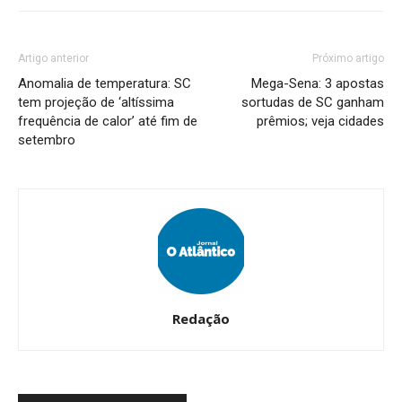
Artigo anterior
Próximo artigo
Anomalia de temperatura: SC
Mega-Sena: 3 apostas
tem projeção de ‘altíssima
sortudas de SC ganham
frequência de calor’ até fim de
prêmios; veja cidades
setembro
Redação