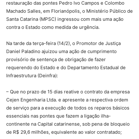
restauração das pontes Pedro Ivo Campos e Colombo
Machado Salles, em Florianópolis, o Ministério Público de
Santa Catarina (MPSC) ingressou com mais uma ação
contra o Estado como medida de urgência.
Na tarde da terça-feira (14/2), o Promotor de Justiça
Daniel Paladino ajuizou uma ação de cumprimento
provisório de sentença de obrigação de fazer
requerendo do Estado e do Departamento Estadual de
Infraestrutura (Deinfra):
– Que no prazo de 15 dias reative o contrato da empresa
Cejen Engenharia Ltda. e apresente a respectiva ordem
de serviço para a execução de todos os reparos básicos
essenciais nas pontes que fazem a ligação ilha-
continente na Capital catarinense, sob pena de bloqueio
de R$ 29,6 milhões, equivalente ao valor contratado;