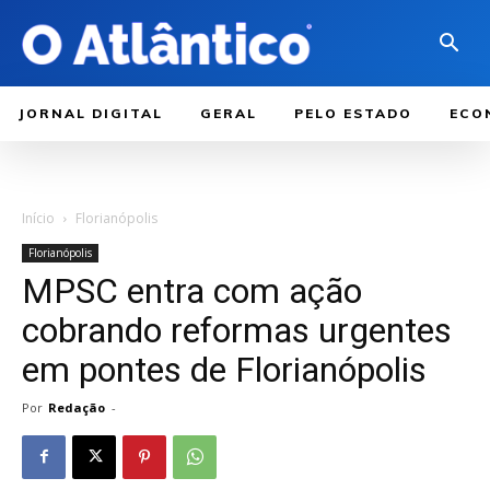
JORNAL DIGITAL
GERAL
PELO ESTADO
ECO
Início
Florianópolis
Florianópolis
MPSC entra com ação
cobrando reformas urgentes
em pontes de Florianópolis
Por
Redação
-