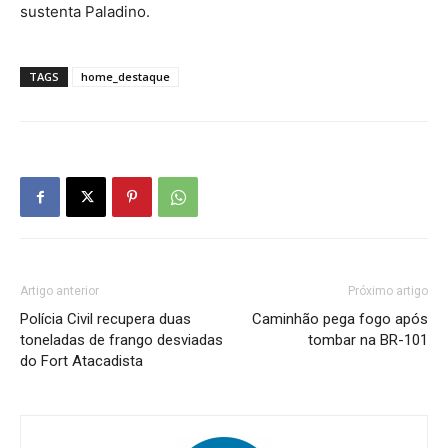
sustenta Paladino.
TAGS
home_destaque
Artigo anterior
Próximo artigo
Polícia Civil recupera duas
Caminhão pega fogo após
toneladas de frango desviadas
tombar na BR-101
do Fort Atacadista