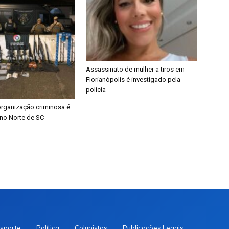
Assassinato de mulher a tiros em
Florianópolis é investigado pela
polícia
organização criminosa é
no Norte de SC
sporte
Política
Colunistas
Publicações Legais