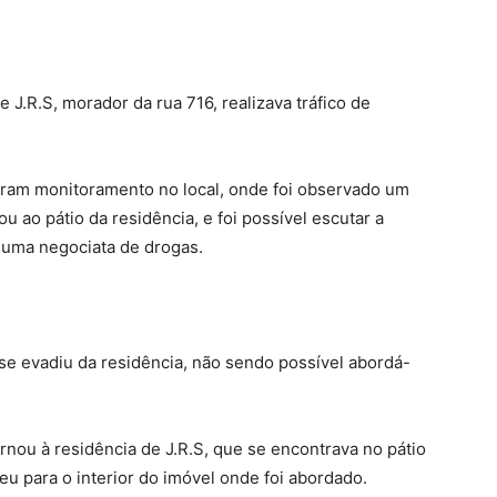
.R.S, morador da rua 716, realizava tráfico de
izaram monitoramento no local, onde foi observado um
ou ao pátio da residência, e foi possível escutar a
 uma negociata de drogas.
e evadiu da residência, não sendo possível abordá-
rnou à residência de J.R.S, que se encontrava no pátio
u para o interior do imóvel onde foi abordado.