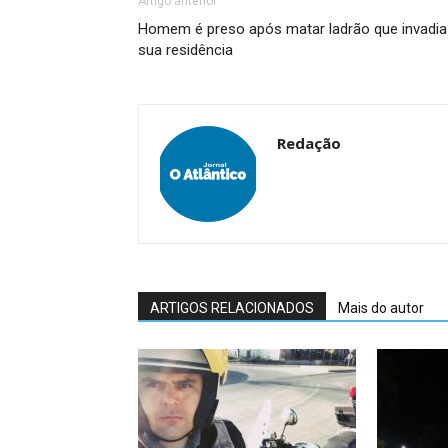
Artigo anterior
Homem é preso após matar ladrão que invadia
sua residência
Redação
ARTIGOS RELACIONADOS
Mais do autor