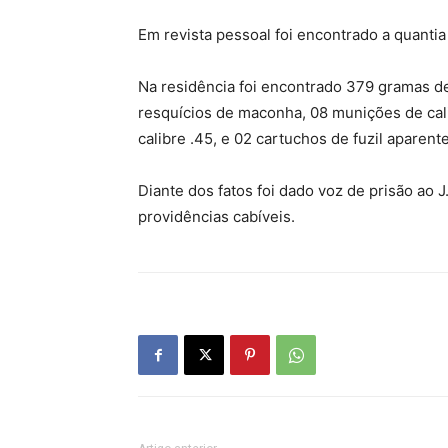
Em revista pessoal foi encontrado a quantia
Na residência foi encontrado 379 gramas d
resquícios de maconha, 08 munições de cali
calibre .45, e 02 cartuchos de fuzil aparen
Diante dos fatos foi dado voz de prisão ao
providências cabíveis.