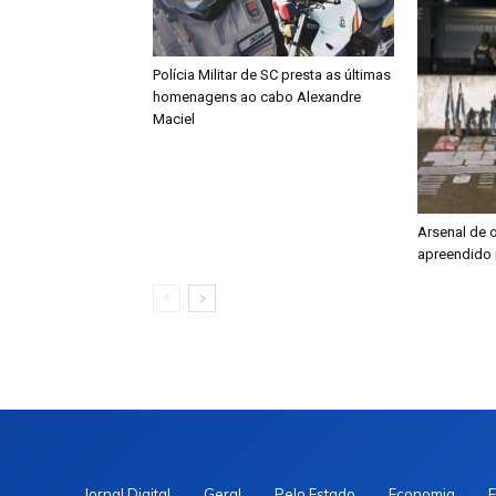
Polícia Militar de SC presta as últimas
homenagens ao cabo Alexandre
Maciel
Arsenal de 
apreendido 
Jornal Digital
Geral
Pelo Estado
Economia
E