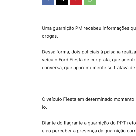
Uma guarnição PM recebeu informações que J
drogas.
Dessa forma, dois policiais à paisana real
veículo Ford Fiesta de cor prata, que adentr
conversa, que aparentemente se tratava de
O veículo Fiesta em determinado momento s
lo.
Diante do flagrante a guarnição do PPT reto
e ao perceber a presença da guarnição corre