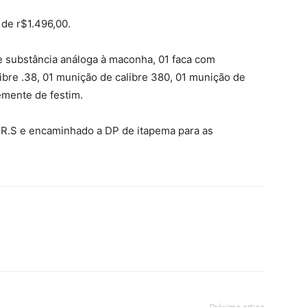
 de r$1.496,00.
e substância análoga à maconha, 01 faca com
bre .38, 01 munição de calibre 380, 01 munição de
temente de festim.
 J.R.S e encaminhado a DP de itapema para as