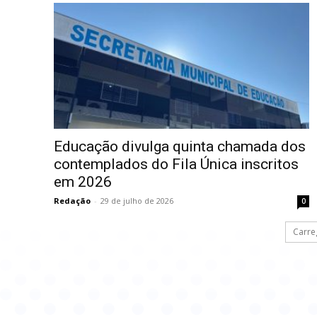
Educação divulga quinta chamada dos
contemplados do Fila Única inscritos
em 2026
Redação
-
29 de julho de 2026
0
Carre