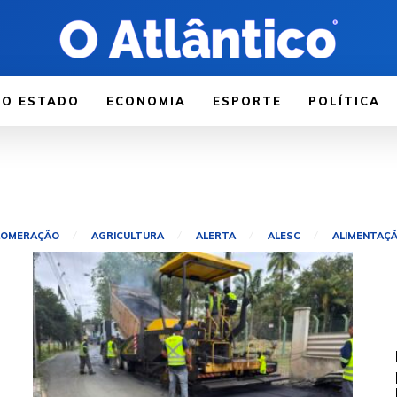
LO ESTADO
ECONOMIA
ESPORTE
POLÍTICA
LOMERAÇÃO
AGRICULTURA
ALERTA
ALESC
ALIMENTAÇ