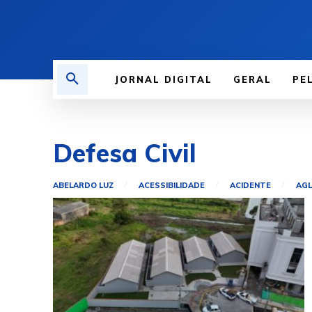
JORNAL DIGITAL
GERAL
PE
Defesa Civil
ABELARDO LUZ
ACESSIBILIDADE
ACIDENTE
AG