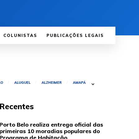
COLUNISTAS
PUBLICAÇÕES LEGAIS
ÃO
ALUGUEL
ALZHEIMER
AMAPÁ
Recentes
Porto Belo realiza entrega oficial das
primeiras 10 moradias populares do
Programa de Habitação