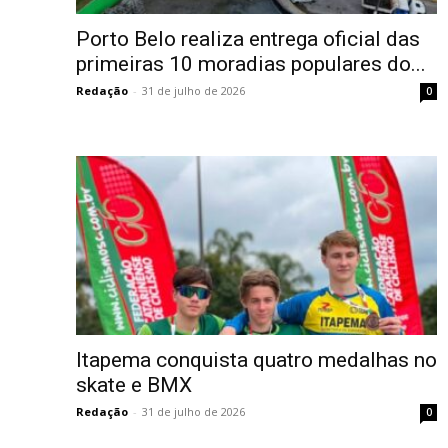
Porto Belo realiza entrega oficial das
primeiras 10 moradias populares do...
Redação
-
31 de julho de 2026
0
Itapema conquista quatro medalhas no
skate e BMX
Redação
-
31 de julho de 2026
0