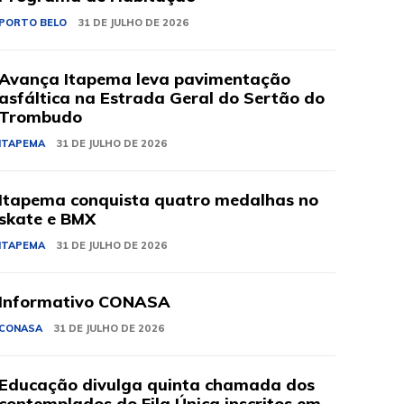
PORTO BELO
31 DE JULHO DE 2026
Avança Itapema leva pavimentação
asfáltica na Estrada Geral do Sertão do
Trombudo
ITAPEMA
31 DE JULHO DE 2026
Itapema conquista quatro medalhas no
skate e BMX
ITAPEMA
31 DE JULHO DE 2026
Informativo CONASA
CONASA
31 DE JULHO DE 2026
Educação divulga quinta chamada dos
contemplados do Fila Única inscritos em