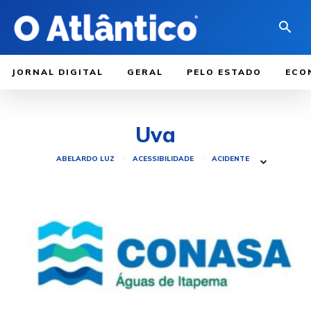
JORNAL DIGITAL
GERAL
PELO ESTADO
ECO
Uva
ABELARDO LUZ
ACESSIBILIDADE
ACIDENTE