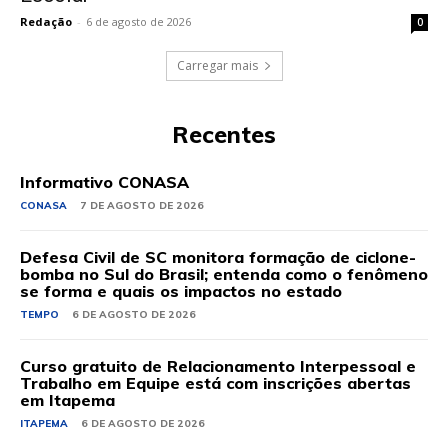
Redação
-
6 de agosto de 2026
0
Carregar mais
Recentes
Informativo CONASA
CONASA
7 DE AGOSTO DE 2026
Defesa Civil de SC monitora formação de ciclone-
bomba no Sul do Brasil; entenda como o fenômeno
se forma e quais os impactos no estado
TEMPO
6 DE AGOSTO DE 2026
Curso gratuito de Relacionamento Interpessoal e
Trabalho em Equipe está com inscrições abertas
em Itapema
ITAPEMA
6 DE AGOSTO DE 2026