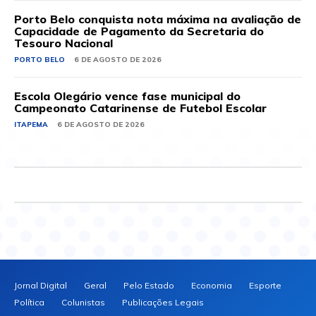
Porto Belo conquista nota máxima na avaliação de
Capacidade de Pagamento da Secretaria do
Tesouro Nacional
PORTO BELO
6 DE AGOSTO DE 2026
Escola Olegário vence fase municipal do
Campeonato Catarinense de Futebol Escolar
ITAPEMA
6 DE AGOSTO DE 2026
Jornal Digital
Geral
Pelo Estado
Economia
Esporte
Política
Colunistas
Publicações Legais