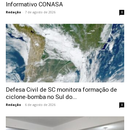
Informativo CONASA
Redação
-
7 de agosto de 2026
0
Defesa Civil de SC monitora formação de
ciclone-bomba no Sul do...
Redação
-
6 de agosto de 2026
0