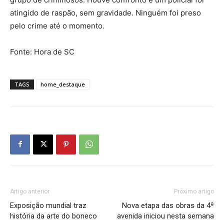
atingido de raspão, sem gravidade. Ninguém foi preso
pelo crime até o momento.
Fonte: Hora de SC
TAGS
home_destaque
Artigo anterior
Próximo artigo
Exposição mundial traz
Nova etapa das obras da 4ª
história da arte do boneco
avenida iniciou nesta semana