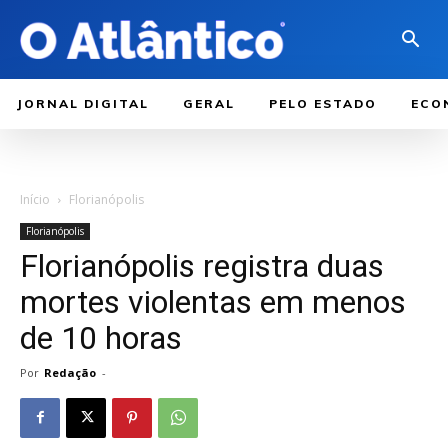
JORNAL DIGITAL
GERAL
PELO ESTADO
ECO
Início
Florianópolis
Florianópolis
Florianópolis registra duas
mortes violentas em menos
de 10 horas
Por
Redação
-