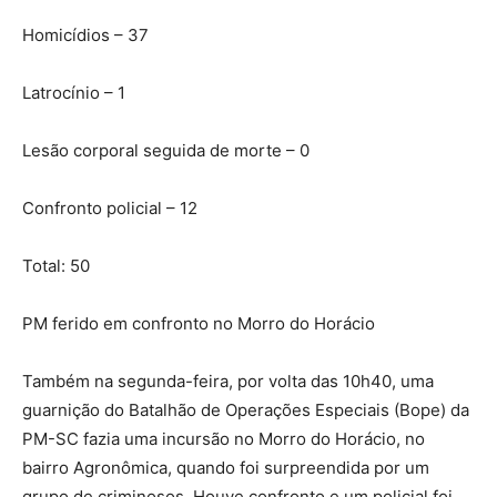
Homicídios – 37
Latrocínio – 1
Lesão corporal seguida de morte – 0
Confronto policial – 12
Total: 50
PM ferido em confronto no Morro do Horácio
Também na segunda-feira, por volta das 10h40, uma
guarnição do Batalhão de Operações Especiais (Bope) da
PM-SC fazia uma incursão no Morro do Horácio, no
bairro Agronômica, quando foi surpreendida por um
grupo de criminosos. Houve confronto e um policial foi