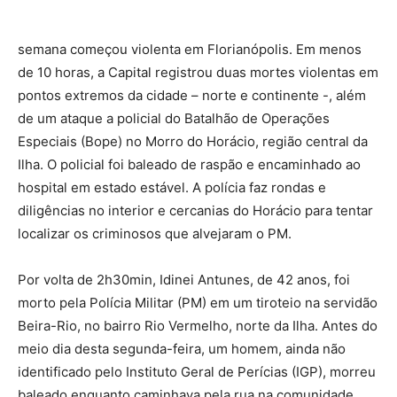
semana começou violenta em Florianópolis. Em menos
de 10 horas, a Capital registrou duas mortes violentas em
pontos extremos da cidade – norte e continente -, além
de um ataque a policial do Batalhão de Operações
Especiais (Bope) no Morro do Horácio, região central da
Ilha. O policial foi baleado de raspão e encaminhado ao
hospital em estado estável. A polícia faz rondas e
diligências no interior e cercanias do Horácio para tentar
localizar os criminosos que alvejaram o PM.
Por volta de 2h30min, Idinei Antunes, de 42 anos, foi
morto pela Polícia Militar (PM) em um tiroteio na servidão
Beira-Rio, no bairro Rio Vermelho, norte da Ilha. Antes do
meio dia desta segunda-feira, um homem, ainda não
identificado pelo Instituto Geral de Perícias (IGP), morreu
baleado enquanto caminhava pela rua na comunidade